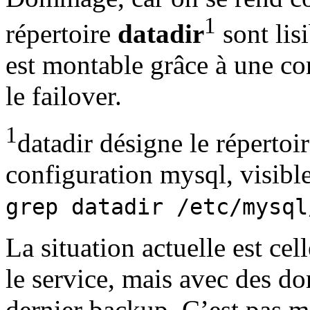
1
répertoire
datadir
sont lisi
est montable grâce à une c
le failover.
1
datadir désigne le répertoi
configuration mysql, visib
grep datadir /etc/mysql
La situation actuelle est cel
le service, mais avec des do
dernier backup. C’est pas ma