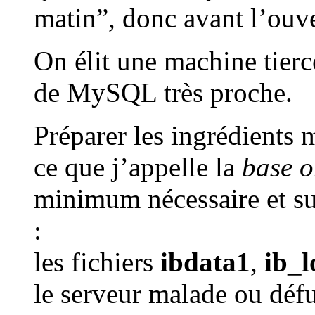
matin”, donc avant l’ouve
On élit une machine tierc
de MySQL très proche.
Préparer les ingrédients 
ce que j’appelle la
base o
minimum nécessaire et suf
:
les fichiers
ibdata1
,
ib_l
le serveur malade ou défu