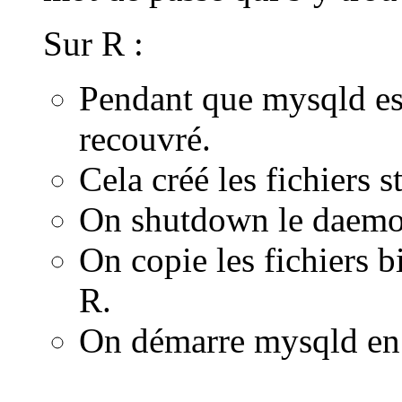
Sur R :
Pendant que mysqld e
recouvré.
Cela créé les fichiers s
On shutdown le daemo
On copie les fichiers bi
R.
On démarre mysqld en 