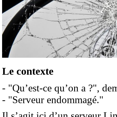
Le contexte
- "Qu’est-ce qu’on a ?", dem
- "Serveur endommagé."
Il s’agit ici d’un serveur L