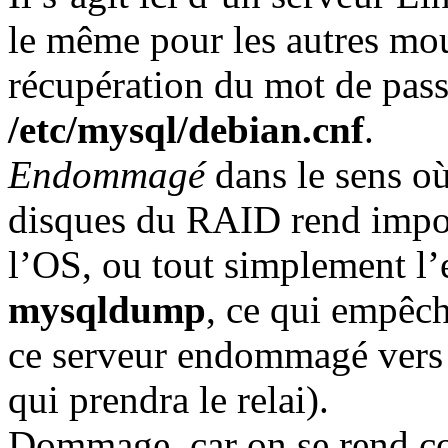
le même pour les autres mout
récupération du mot de pas
/etc/mysql/debian.cnf
.
Endommagé
dans le sens où
disques du RAID rend impos
l’OS, ou tout simplement l
mysqldump
, ce qui empêc
ce serveur endommagé ver
qui prendra le relai).
Dommage, car on se rend co