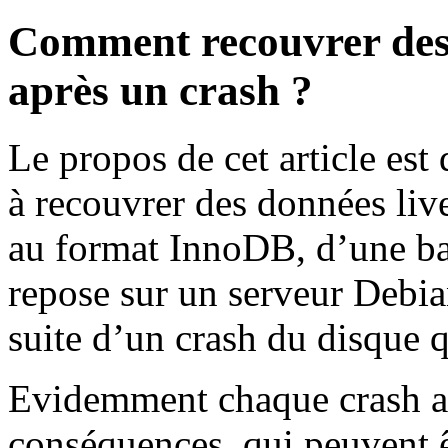
Comment recouvrer de
après un crash ?
Le propos de cet article est
à recouvrer des données liv
au format InnoDB, d’une b
repose sur un serveur Debi
suite d’un crash du disque q
Evidemment chaque crash a s
conséquences, qui peuvent ê