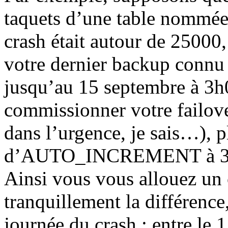
taquets d’une table nommé
crash était autour de 25000,
votre dernier backup connu 
jusqu’au 15 septembre à 3h0
commissionner votre failover
dans l’urgence, je sais…), 
d’AUTO_INCREMENT à 30000
Ainsi vous vous allouez un 
tranquillement la différence,
journée du crash : entre le