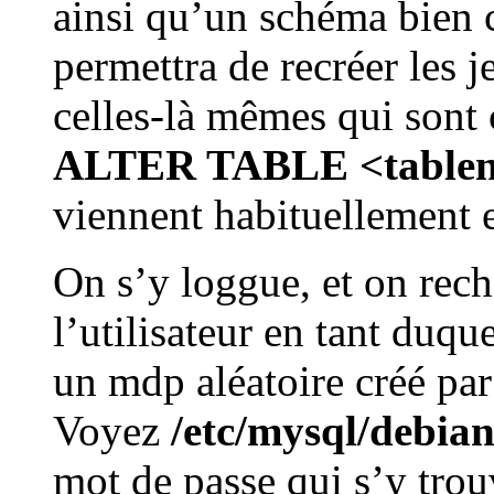
ainsi qu’un schéma bien 
permettra de recréer les j
celles-là mêmes qui sont
ALTER TABLE <tabl
viennent habituellement 
On s’y loggue, et on rech
l’utilisateur en tant duqu
un mdp aléatoire créé par 
Voyez
/etc/mysql/debian
mot de passe qui s’y trou