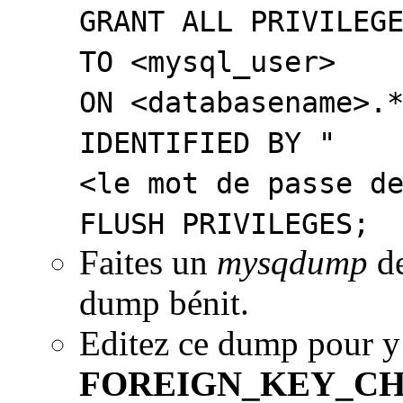
GRANT ALL PRIVILEG
TO <mysql_user>
ON <databasename>.
IDENTIFIED BY "
<le mot de passe d
FLUSH PRIVILEGES;
Faites un
mysqdump
de
dump bénit.
Editez ce dump pour y
FOREIGN_KEY_CH