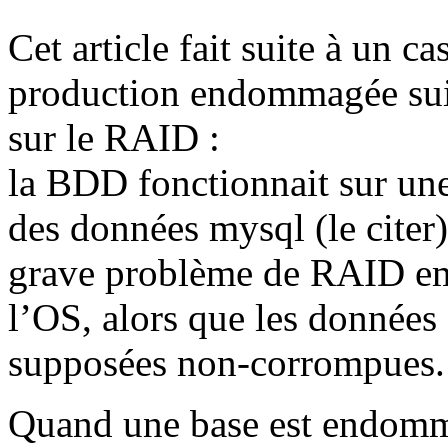
Cet article fait suite à un c
production endommagée suit
sur le RAID :
la BDD fonctionnait sur une
des données mysql (le citer)
grave problème de RAID em
l’OS, alors que les donné
supposées non-corrompues.
Quand une base est endomma